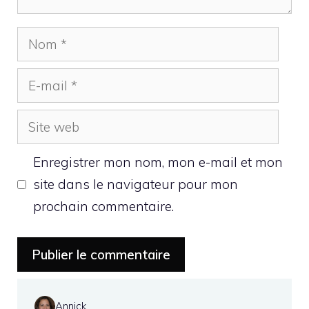
Nom
E-
mail
Site
web
Enregistrer mon nom, mon e-mail et mon
site dans le navigateur pour mon
prochain commentaire.
Annick