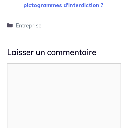
pictogrammes d’interdiction ?
Catégories
Entreprise
Laisser un commentaire
Commentaire