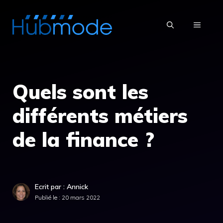
Aller
au
MENU
contenu
Quels sont les
différents métiers
de la finance ?
Ecrit par : Annick
Publié le :
20 mars 2022