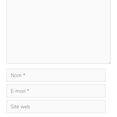
Commentaire
Nom
E-
mail
Site
web