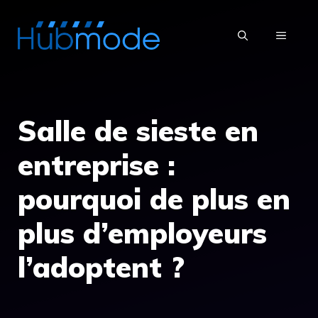
Aller
au
MENU
contenu
Salle de sieste en
entreprise :
pourquoi de plus en
plus d’employeurs
l’adoptent ?