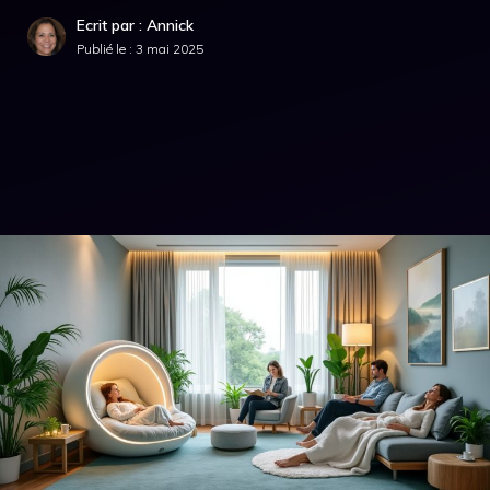
Ecrit par : Annick
Publié le :
3 mai 2025