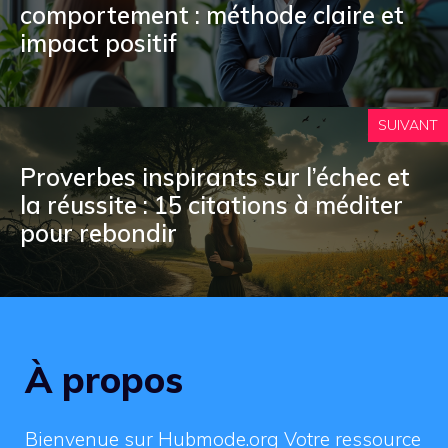
comportement : méthode claire et
impact positif
SUIVANT
Proverbes inspirants sur l’échec et
la réussite : 15 citations à méditer
pour rebondir
À propos
Bienvenue sur Hubmode.org Votre ressource