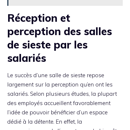
Réception et
perception des salles
de sieste par les
salariés
Le succès d’une salle de sieste repose
largement sur la perception qu’en ont les
salariés. Selon plusieurs études, la plupart
des employés accueillent favorablement
l’idée de pouvoir bénéficier d’un espace
dédié à la détente. En effet, la