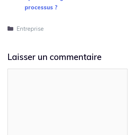
processus ?
Catégories
Entreprise
Laisser un commentaire
Commentaire