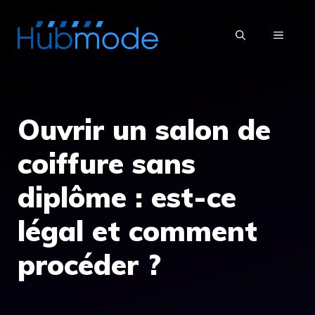
Aller
au
MENU
contenu
Ouvrir un salon de
coiffure sans
diplôme : est-ce
légal et comment
procéder ?