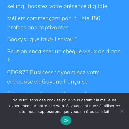
selling : boostez votre présence digitale
Métiers commençant par J : Liste 150
professions captivantes
Bookys : que faut-il savoir ?
Peut-on encaisser un chèque vieux de 4 ans
?
CDG973 Business : dynamisez votre
entreprise en Guyane française
Pièce explicative de l’absence de
Nous utilisons des cookies pour vous garantir la meilleure
changement de titulaire
expérience sur notre site web. Si vous continuez à utiliser ce
site, nous supposerons que vous en êtes satisfait.
Comment gagner 100 euros par jour grâce
OK
au trading de crypto-monnaies