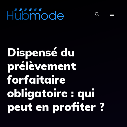
Aller
au
MENU
contenu
Dispensé du
prélèvement
forfaitaire
obligatoire : qui
peut en profiter ?