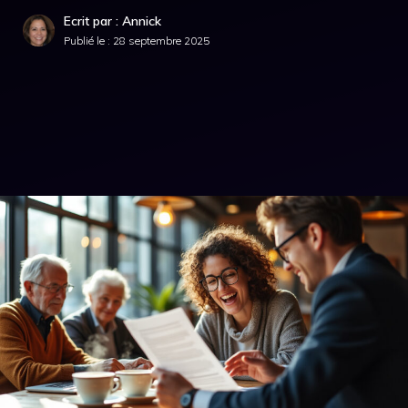
Ecrit par : Annick
Publié le :
28 septembre 2025