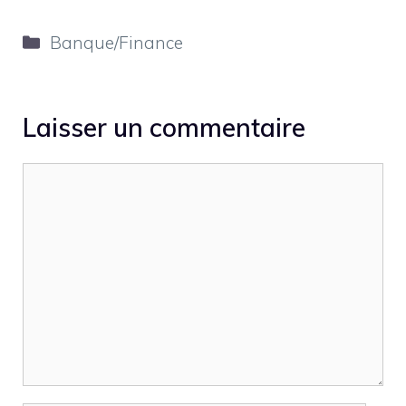
Catégories
Banque/Finance
Laisser un commentaire
Commentaire