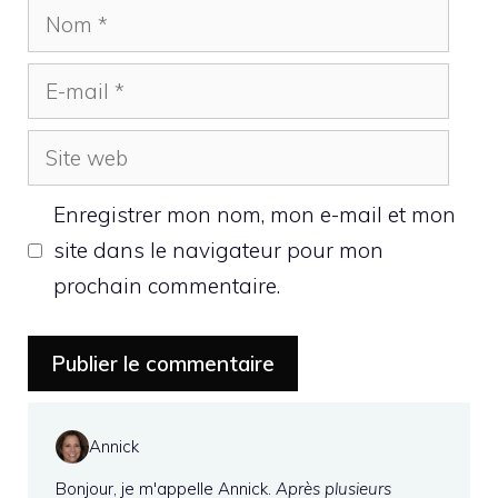
Nom
E-
mail
Site
web
Enregistrer mon nom, mon e-mail et mon
site dans le navigateur pour mon
prochain commentaire.
Annick
Bonjour, je m'appelle Annick.
Après plusieurs