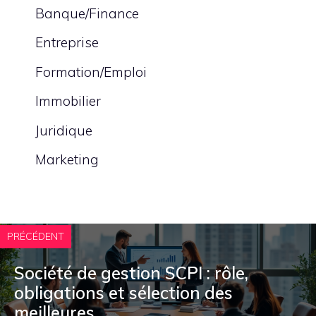
Banque/Finance
Entreprise
Formation/Emploi
Immobilier
Juridique
Marketing
PRÉCÉDENT
Société de gestion SCPI : rôle,
obligations et sélection des
meilleures