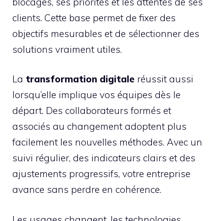
blocages, ses priorités et les attentes de ses
clients. Cette base permet de fixer des
objectifs mesurables et de sélectionner des
solutions vraiment utiles.
La
transformation digitale
réussit aussi
lorsqu’elle implique vos équipes dès le
départ. Des collaborateurs formés et
associés au changement adoptent plus
facilement les nouvelles méthodes. Avec un
suivi régulier, des indicateurs clairs et des
ajustements progressifs, votre entreprise
avance sans perdre en cohérence.
Les usages changent, les technologies