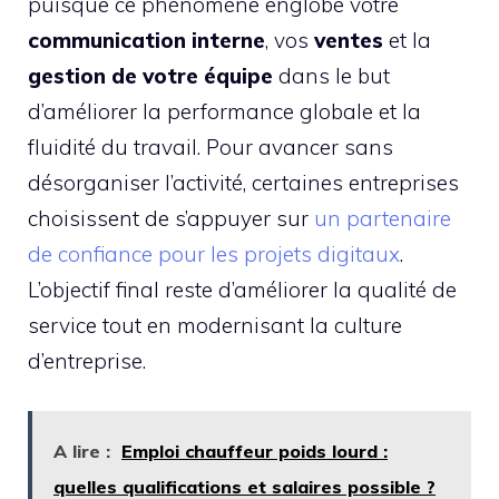
puisque ce phénomène englobe votre
communication
interne
, vos
ventes
et la
gestion de votre équipe
dans le but
d’améliorer la performance globale et la
fluidité du travail. Pour avancer sans
désorganiser l’activité, certaines entreprises
choisissent de s’appuyer sur
un partenaire
de confiance pour les projets digitaux
.
L’objectif final reste d’améliorer la qualité de
service tout en modernisant la culture
d’entreprise.
A lire :
Emploi chauffeur poids lourd :
quelles qualifications et salaires possible ?