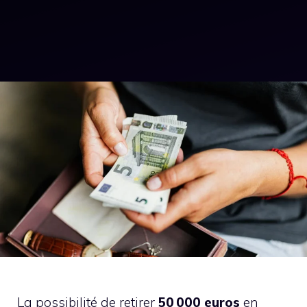
La possibilité de retirer
50 000 euros
en