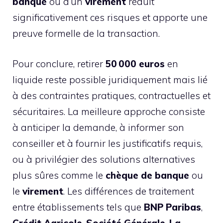
banque
ou d’un
virement
réduit
significativement ces risques et apporte une
preuve formelle de la transaction.
Pour conclure, retirer
50 000 euros
en
liquide reste possible juridiquement mais lié
à des contraintes pratiques, contractuelles et
sécuritaires. La meilleure approche consiste
à anticiper la demande, à informer son
conseiller et à fournir les justificatifs requis,
ou à privilégier des solutions alternatives
plus sûres comme le
chèque de banque
ou
le
virement
. Les différences de traitement
entre établissements tels que
BNP Paribas
,
Crédit Agricole
,
Société Générale
,
La