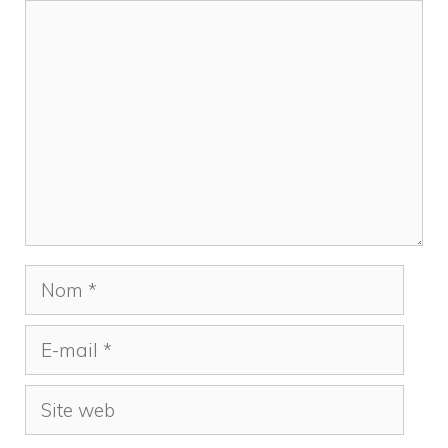
Commentaire
Nom
E-
mail
Site
web