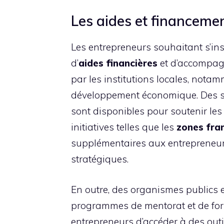
Les aides et financeme
Les entrepreneurs souhaitant s’ins
d’
aides financières
et d’accompagn
par les institutions locales, nota
développement économique. Des sub
sont disponibles pour soutenir les 
initiatives telles que les
zones fra
supplémentaires aux entrepreneurs
stratégiques.
En outre, des organismes publics e
programmes de mentorat et de for
entrepreneurs d’accéder à des outi