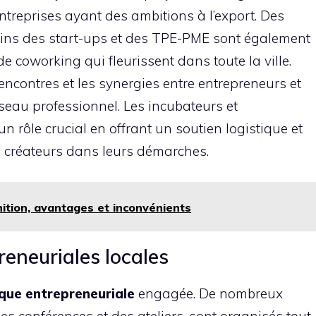
 entreprises ayant des ambitions à l’export. Des
oins des start-ups et des TPE-PME sont également
e coworking qui fleurissent dans toute la ville.
encontres et les synergies entre entrepreneurs et
éseau professionnel. Les incubateurs et
un rôle crucial en offrant un soutien logistique et
 créateurs dans leurs démarches.
nition, avantages et inconvénients
eneuriales locales
que entrepreneuriale
engagée. De nombreux