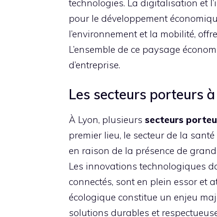
technologies. La digitalisation et 
pour le développement économique l
l’environnement et la mobilité, offr
L’ensemble de ce paysage économi
d’entreprise.
Les secteurs porteurs à
À Lyon, plusieurs
secteurs porteu
premier lieu, le secteur de la san
en raison de la présence de grands 
Les innovations technologiques da
connectés, sont en plein essor et att
écologique constitue un enjeu maje
solutions durables et respectueuse