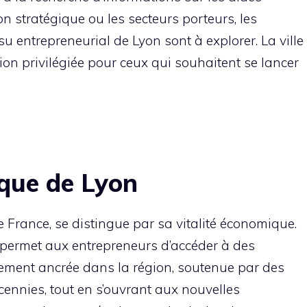
on stratégique ou les secteurs porteurs, les
ssu entrepreneurial de Lyon sont à explorer. La ville
on privilégiée pour ceux qui souhaitent se lancer
que de Lyon
e France, se distingue par sa vitalité économique.
s permet aux entrepreneurs d’accéder à des
rtement ancrée dans la région, soutenue par des
cennies, tout en s’ouvrant aux nouvelles