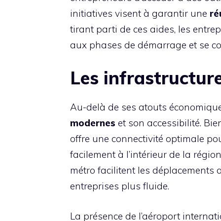
initiatives visent à garantir une
ré
tirant parti de ces aides, les entre
aux phases de démarrage et se con
Les infrastructures
Au-delà de ses atouts économique
modernes
et son accessibilité. Bie
offre une connectivité optimale po
facilement à l’intérieur de la régi
métro facilitent les déplacements 
entreprises plus fluide.
La présence de l’aéroport interna