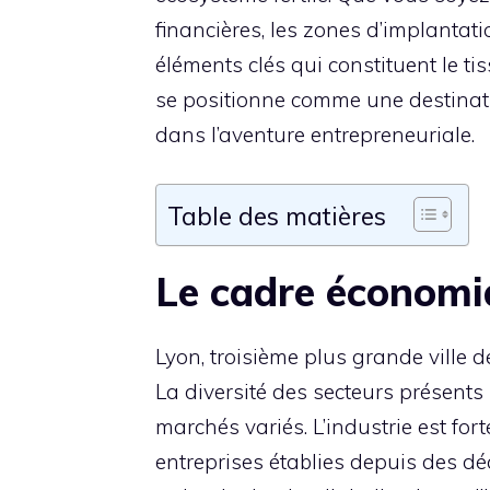
financières, les zones d’implantati
éléments clés qui constituent le ti
se positionne comme une destinati
dans l’aventure entrepreneuriale.
Table des matières
Le cadre économi
Lyon, troisième plus grande ville d
La diversité des secteurs présent
marchés variés. L’industrie est fo
entreprises établies depuis des dé