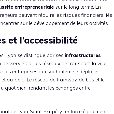
ussite entrepreneuriale
sur le long terme. En
preneurs peuvent réduire les risques financiers liés
centrer sur le développement de leurs activités.
 et l’accessibilité
s, Lyon se distingue par ses
infrastructures
n desservie par les réseaux de transport, la ville
ur les entreprises qui souhaitent se déplacer
on et au-delà. Le réseau de tramway, de bus et le
au quotidien, rendant les échanges entre
tional de Lyon-Saint-Exupéry renforce également