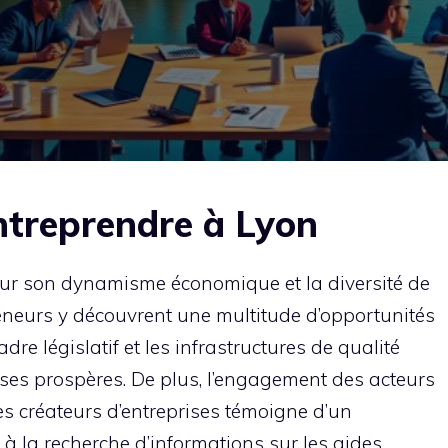
ntreprendre à Lyon
our son dynamisme économique et la diversité de
preneurs y découvrent une multitude d’opportunités
dre législatif et les infrastructures de qualité
rises prospères. De plus, l’engagement des acteurs
 créateurs d’entreprises témoigne d’un
 à la recherche d’informations sur les aides