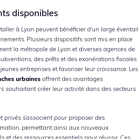
nts disponibles
taller à Lyon peuvent bénéficier d’un large éventail
ements. Plusieurs dispositifs sont mis en place
mment la métropole de Lyon et diverses agences de
ventions, des prêts et des exonérations fiscales
jeunes entreprises et favoriser leur croissance. Les
nches urbaines
offrent des avantages
 souhaitant créer leur activité dans des secteurs
t privés s’associent pour proposer des
mation, permettant ainsi aux nouveaux
ls et des ressources essentiels pour réussir. Ces