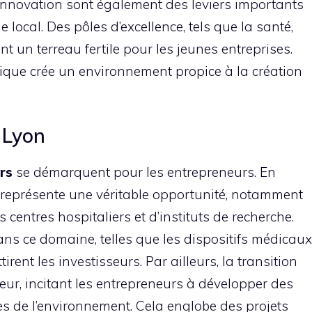
l’innovation sont également des leviers importants
ocal. Des pôles d’excellence, tels que la santé,
ent un terreau fertile pour les jeunes entreprises.
que crée un environnement propice à la création
 Lyon
rs
se démarquent pour les entrepreneurs. En
té représente une véritable opportunité, notamment
centres hospitaliers et d’instituts de recherche.
ns ce domaine, telles que les dispositifs médicaux
irent les investisseurs. Par ailleurs, la transition
ur, incitant les entrepreneurs à développer des
s de l’environnement. Cela englobe des projets