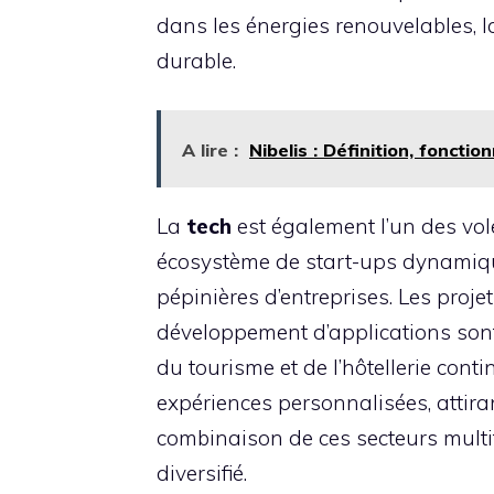
dans les énergies renouvelables, l
durable.
A lire :
Nibelis : Définition, foncti
La
tech
est également l’un des vole
écosystème de start-ups dynamiqu
pépinières d’entreprises. Les projets 
développement d’applications sont 
du tourisme et de l’hôtellerie con
expériences personnalisées, attiran
combinaison de ces secteurs multi
diversifié.