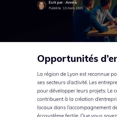
Ecrit par : Annick
Publié le :
13 mars 2025
Opportunités d’e
La région de Lyon est reconnue p
ses secteurs d’activité. Les entre
pour développer leurs projets. Le ca
contribuent à la création d’entrep
locaux dans l’accompagnement des
écosystème fertile. Que vous soyez