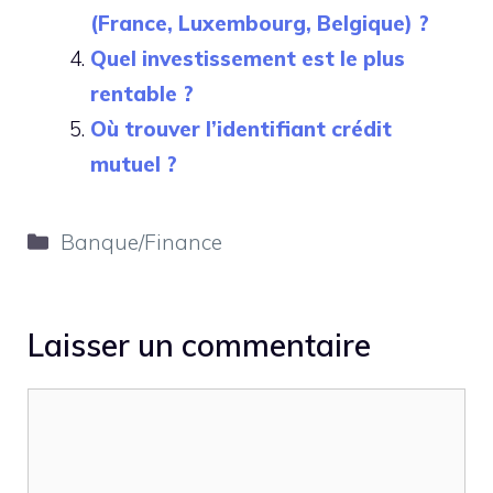
(France, Luxembourg, Belgique) ?
Quel investissement est le plus
rentable ?
Où trouver l’identifiant crédit
mutuel ?
Catégories
Banque/Finance
Laisser un commentaire
Commentaire