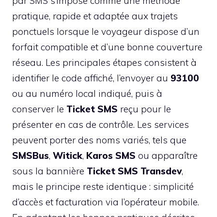
par SMS s’impose comme une méthode
pratique, rapide et adaptée aux trajets
ponctuels lorsque le voyageur dispose d’un
forfait compatible et d’une bonne couverture
réseau. Les principales étapes consistent à
identifier le code affiché, l’envoyer au
93100
ou au numéro local indiqué, puis à
conserver le
Ticket SMS
reçu pour le
présenter en cas de contrôle. Les services
peuvent porter des noms variés, tels que
SMSBus
,
Witick
,
Karos SMS
ou apparaître
sous la bannière
Ticket SMS Transdev
,
mais le principe reste identique : simplicité
d’accès et facturation via l’opérateur mobile.