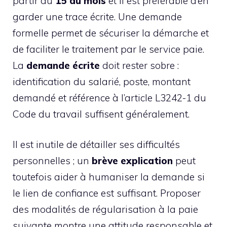
partir du
15 du mois
et il est préférable d’en
garder une trace écrite. Une demande
formelle permet de sécuriser la démarche et
de faciliter le traitement par le service paie.
La
demande écrite
doit rester sobre :
identification du salarié, poste, montant
demandé et référence à l’article L3242-1 du
Code du travail suffisent généralement.
Il est inutile de détailler ses difficultés
personnelles ; un
brève explication
peut
toutefois aider à humaniser la demande si
le lien de confiance est suffisant. Proposer
des modalités de régularisation à la paie
suivante montre une attitude responsable et