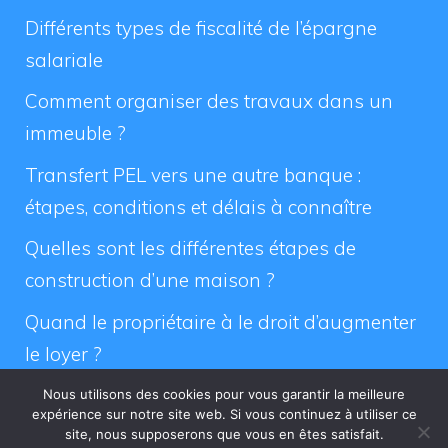
Différents types de fiscalité de l’épargne
salariale
Comment organiser des travaux dans un
immeuble ?
Transfert PEL vers une autre banque :
étapes, conditions et délais à connaître
Quelles sont les différentes étapes de
construction d’une maison ?
Quand le propriétaire à le droit d’augmenter
le loyer ?
Nous utilisons des cookies pour vous garantir la meilleure
expérience sur notre site web. Si vous continuez à utiliser ce
site, nous supposerons que vous en êtes satisfait.