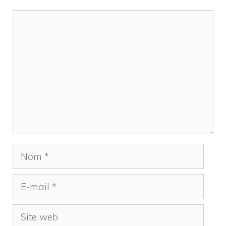
Commentaire
Nom
E-
mail
Site