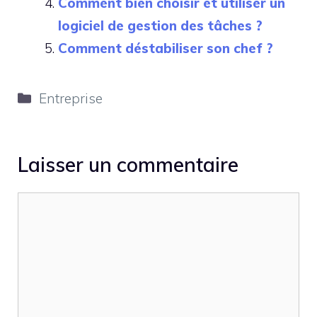
Comment bien choisir et utiliser un
logiciel de gestion des tâches ?
Comment déstabiliser son chef ?
Catégories
Entreprise
Laisser un commentaire
Commentaire