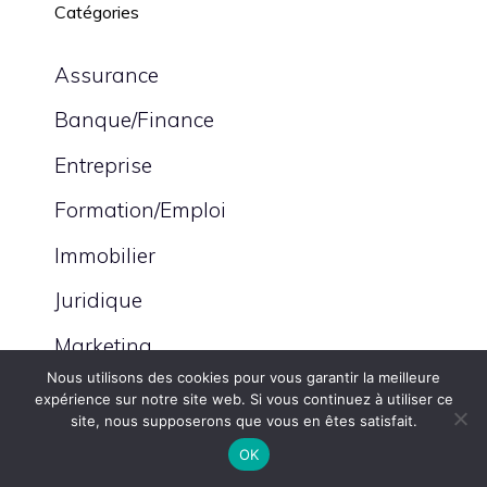
Catégories
Assurance
Banque/Finance
Entreprise
Formation/Emploi
Immobilier
Juridique
Marketing
Nous utilisons des cookies pour vous garantir la meilleure
expérience sur notre site web. Si vous continuez à utiliser ce
site, nous supposerons que vous en êtes satisfait.
OK
PRÉCÉDENT