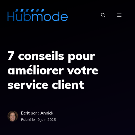
Aller
au
MENU
contenu
7 conseils pour
améliorer votre
service client
Ecrit par : Annick
Publié le :
9 juin 2025